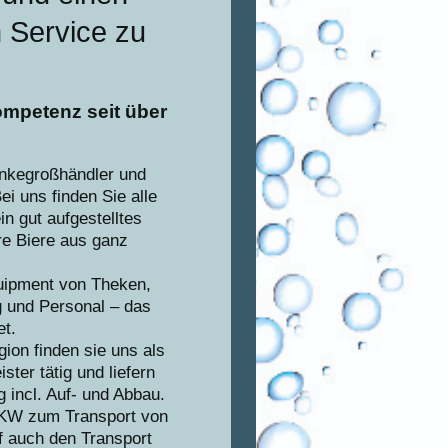
n Service zu
ompetenz seit über
änkegroßhändler und
ei uns finden Sie alle
in gut aufgestelltes
e Biere aus ganz
quipment von Theken,
 und Personal – das
et.
ion finden sie uns als
ster tätig und liefern
incl. Auf- und Abbau.
W zum Transport von
f auch den Transport