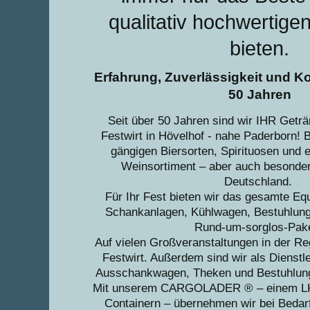
qualitativ hochwertige
bieten.
Erfahrung, Zuverlässigkeit und K
50 Jahren
Seit über 50 Jahren sind wir IHR Getr
Festwirt in Hövelhof - nahe Paderborn! B
gängigen Biersorten, Spirituosen und e
Weinsortiment – aber auch besonder
Deutschland.
Für Ihr Fest bieten wir das gesamte E
Schankanlagen, Kühlwagen, Bestuhlung
Rund-um-sorglos-Pak
Auf vielen Großveranstaltungen in der Reg
Festwirt. Außerdem sind wir als Dienstlei
Ausschankwagen, Theken und Bestuhlung 
Mit unserem CARGOLADER ® – einem LK
Containern – übernehmen wir bei Bedar