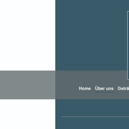
Home
Über uns
Getr