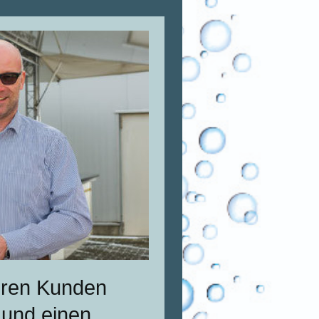
seren Kunden
 und einen