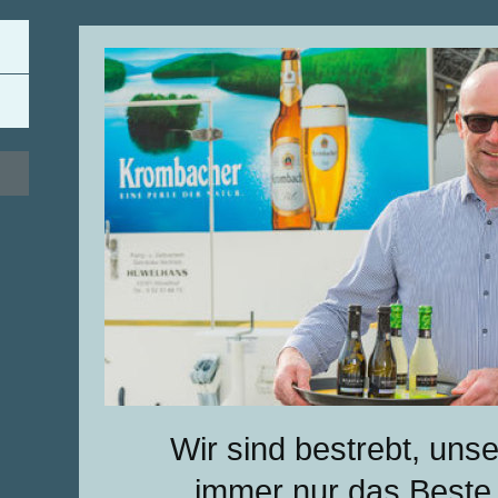
Wir sind bestrebt, un
immer nur das Beste